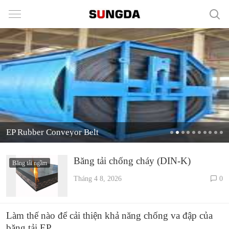
EP Rubber Conveyor Belt
Băng tải chống cháy (DIN-K)
Băng tải ngầm
Tháng 4 8, 2026
0
Làm thế nào để cải thiện khả năng chống va đập của
băng tải EP