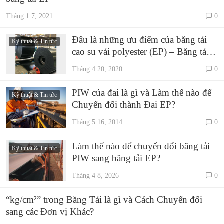
Tháng 1 7, 2021
0
Đâu là những ưu điểm của băng tải
Kỹ thuật & Tin tức
cao su vải polyester (EP) – Băng tải
SUNGDA?
Tháng 4 20, 2020
0
PIW của đai là gì và Làm thế nào để
Kỹ thuật & Tin tức
Chuyển đổi thành Đai EP?
Tháng 5 16, 2014
0
Làm thế nào để chuyển đổi băng tải
Kỹ thuật & Tin tức
PIW sang băng tải EP?
Tháng 4 8, 2026
0
“kg/cm²” trong Băng Tải là gì và Cách Chuyển đổi
sang các Đơn vị Khác?