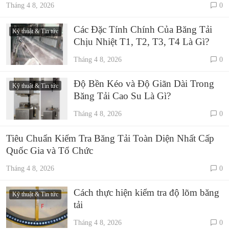
Tháng 4 8, 2026
0
Các Đặc Tính Chính Của Băng Tải
Kỹ thuật & Tin tức
Chịu Nhiệt T1, T2, T3, T4 Là Gì?
Tháng 4 8, 2026
0
Độ Bền Kéo và Độ Giãn Dài Trong
Kỹ thuật & Tin tức
Băng Tải Cao Su Là Gì?
Tháng 4 8, 2026
0
Tiêu Chuẩn Kiểm Tra Băng Tải Toàn Diện Nhất Cấp
Quốc Gia và Tổ Chức
Tháng 4 8, 2026
0
Cách thực hiện kiểm tra độ lõm băng
Kỹ thuật & Tin tức
tải
Tháng 4 8, 2026
0