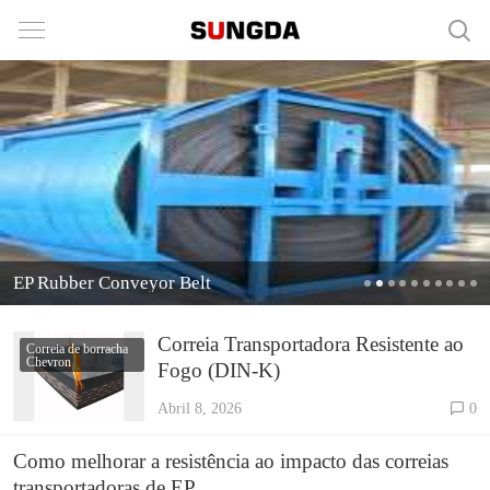
EP Rubber Conveyor Belt
Correia Transportadora Resistente ao
Correia de borracha
Chevron
Fogo (DIN-K)
Abril 8, 2026
0
Como melhorar a resistência ao impacto das correias
transportadoras de EP