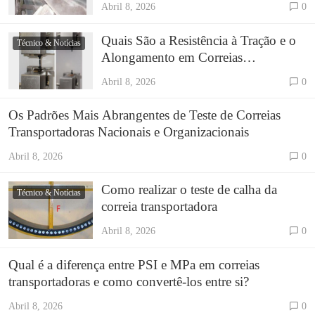
Abril 8, 2026
0
Quais São a Resistência à Tração e o
Técnico & Notícias
Alongamento em Correias
Transportadoras de Borracha?
Abril 8, 2026
0
Os Padrões Mais Abrangentes de Teste de Correias
Transportadoras Nacionais e Organizacionais
Abril 8, 2026
0
Como realizar o teste de calha da
Técnico & Notícias
correia transportadora
Abril 8, 2026
0
Qual é a diferença entre PSI e MPa em correias
transportadoras e como convertê-los entre si?
Abril 8, 2026
0