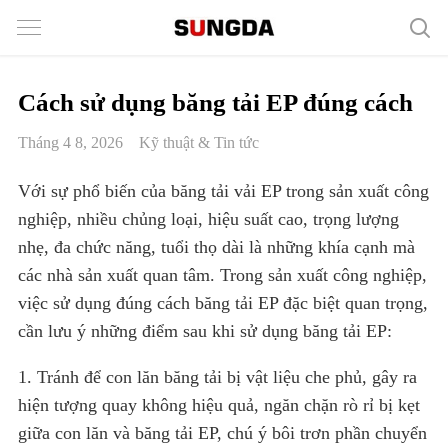
Cách sử dụng băng tải EP đúng cách
Tháng 4 8, 2026
Kỹ thuật & Tin tức
Với sự phổ biến của băng tải vải EP trong sản xuất công
nghiệp, nhiều chủng loại, hiệu suất cao, trọng lượng
nhẹ, đa chức năng, tuổi thọ dài là những khía cạnh mà
các nhà sản xuất quan tâm. Trong sản xuất công nghiệp,
việc sử dụng đúng cách băng tải EP đặc biệt quan trọng,
cần lưu ý những điểm sau khi sử dụng băng tải EP:
1. Tránh để con lăn băng tải bị vật liệu che phủ, gây ra
hiện tượng quay không hiệu quả, ngăn chặn rò rỉ bị kẹt
giữa con lăn và băng tải EP, chú ý bôi trơn phần chuyển