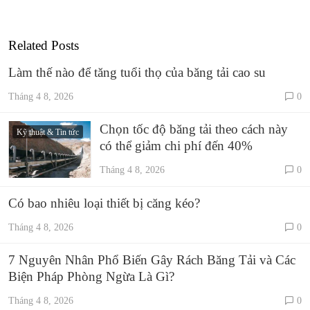
Related Posts
Làm thế nào để tăng tuổi thọ của băng tải cao su
Tháng 4 8, 2026
0
Chọn tốc độ băng tải theo cách này
Kỹ thuật & Tin tức
có thể giảm chi phí đến 40%
Tháng 4 8, 2026
0
Có bao nhiêu loại thiết bị căng kéo?
Tháng 4 8, 2026
0
7 Nguyên Nhân Phổ Biến Gây Rách Băng Tải và Các
Biện Pháp Phòng Ngừa Là Gì?
Tháng 4 8, 2026
0