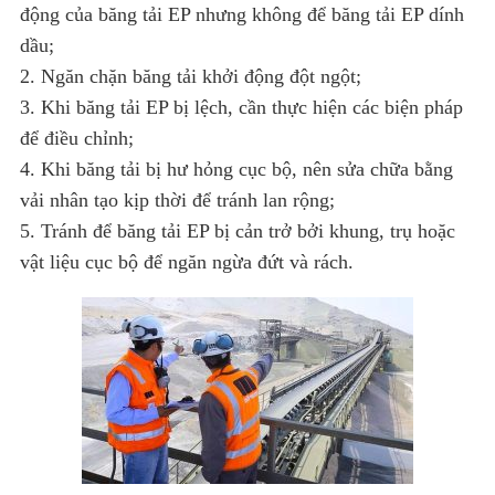
động của băng tải EP nhưng không để băng tải EP dính
dầu;
2. Ngăn chặn băng tải khởi động đột ngột;
3. Khi băng tải EP bị lệch, cần thực hiện các biện pháp
để điều chỉnh;
4. Khi băng tải bị hư hỏng cục bộ, nên sửa chữa bằng
vải nhân tạo kịp thời để tránh lan rộng;
5. Tránh để băng tải EP bị cản trở bởi khung, trụ hoặc
vật liệu cục bộ để ngăn ngừa đứt và rách.