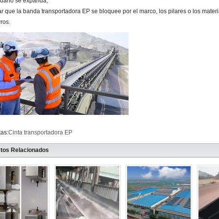
 daño se expanda;
tar que la banda transportadora EP se bloquee por el marco, los pilares o los materi
ros.
tas:
Cinta transportadora EP
tos Relacionados