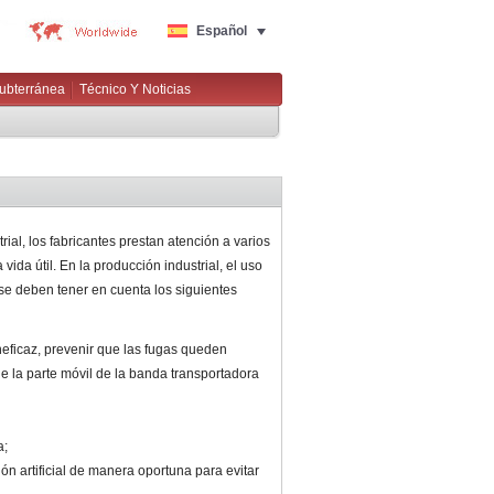
Español
Subterránea
Técnico Y Noticias
ial, los fabricantes prestan atención a varios
 vida útil. En la producción industrial, el uso
se deben tener en cuenta los siguientes
ineficaz, prevenir que las fugas queden
 de la parte móvil de la banda transportadora
a;
n artificial de manera oportuna para evitar