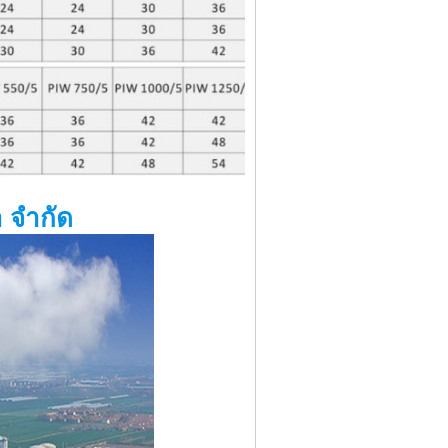
 จำกัด