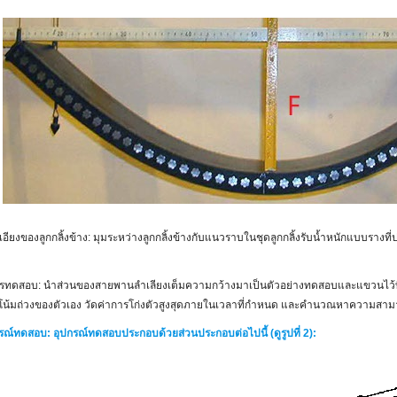
เอียงของลูกกลิ้งข้าง: มุมระหว่างลูกกลิ้งข้างกับแนวราบในชุดลูกกลิ้งรับน้ำหนักแบบรางที่
รทดสอบ: นำส่วนของสายพานลำเลียงเต็มความกว้างมาเป็นตัวอย่างทดสอบและแขวนไว้ที่ป
โน้มถ่วงของตัวเอง วัดค่าการโก่งตัวสูงสุดภายในเวลาที่กำหนด และคำนวณหาความสา
กรณ์ทดสอบ: อุปกรณ์ทดสอบประกอบด้วยส่วนประกอบต่อไปนี้ (ดูรูปที่ 2):