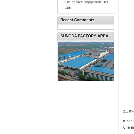
แบบสายพานสุญญากาศแนว
นอน
Recent Comments
SUNGDA FACTORY AREA
2.1 แท
ก. ระย
ข. ระย