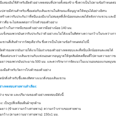
่หนีบสองอันใช้สำหรับยึดตัวอย่างทดสอบที่ปลายทั้งสองข้าง ซึ่งควรเป็นไปตามข้อกำหนดต่อไ
ละปลายมีส่วนสำหรับเชื่อมต่อกับเส้นแขวนในลักษณะที่อนุญาตให้หมุนได้อย่างอิสระ
งสร้างควรรับประกันว่าที่หนีบเองมีแรงไม่สมดุลที่เล็กน้อยจนละเลยได้หลังจากแขวน และ
ล่าวคือ จะไม่ส่งผลต่อการโก่งตัวของตัวอย่าง
มกว้างในการหนีบของตัวอย่างควรมีอย่างน้อย 140 มม.
มแข็งของพวกมันควรรับประกันว่าตัวอย่างจะไม่โค้งงอในทิศทางความกว้างในระหว่าง
้นแขวนสี่เส้นทำจากวัสดุเดียวกัน ซึ่งควรเป็นไปตามข้อกำหนดต่อไปนี้:
ยืดตัวของพวกมันภายใต้แรงโน้มถ่วงของตัวอย่างทดสอบและที่หนีบเล็กน้อยจนละเลยได้
เชื่อมต่อระหว่างเส้นแขวนกับแท่งนอนควรอนุญาตให้จุดสัมผัสเคลื่อนที่ไปตามความยาวข
ามยาวของพวกมันประมาณ 500 มม. และควรรักษาการจัดแนวในแนวนอนของแกนหมุนของที
รื่องมือสำหรับวัดการโก่งตัวของตัวอย่าง
ำหนักดิ่งสำหรับชี้แสดงทิศทางแนวดิ่งของเส้นแขวน
อย่างทดสอบสายพานลำเลียง:
ปร่าง ขนาด และปริมาณของตัวอย่างทดสอบมีดังนี้:
าง: เป็นรูปสี่เหลี่ยมผืนผ้าทุกด้าน
ามยาว (ข้ามความกว้างสายพาน): ความกว้างราบของสายพาน
ามกว้าง (ตามความยาวสายพาน): 150±1 มม.