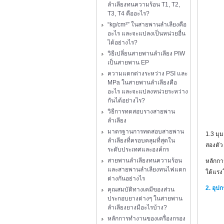
ลำเลียงทนความร้อน T1, T2,
T3, T4 คืออะไร?
“kg/cm²” ในสายพานลำเลียงคือ
อะไร และจะแปลงเป็นหน่วยอื่น
ได้อย่างไร?
วิธีเปลี่ยนสายพานลำเลียง PIW
เป็นสายพาน EP
ความแตกต่างระหว่าง PSI และ
MPa ในสายพานลำเลียงคือ
อะไร และจะแปลงหน่วยระหว่าง
กันได้อย่างไร?
วิธีการทดสอบรางสายพาน
ลำเลียง
มาตรฐานการทดสอบสายพาน
1.3 มุม
ลำเลียงที่ครอบคลุมที่สุดใน
สองตัว
ระดับประเทศและองค์กร
สายพานลำเลียงทนความร้อน
หลักกา
และสายพานลำเลียงทนไฟแตก
ใต้แรง
ต่างกันอย่างไร
2. อุป
คุณสมบัติทางเคมีของส่วน
ประกอบยางต่างๆ ในสายพาน
ลำเลียงยางมีอะไรบ้าง?
หลักการทำงานของเครื่องกรอง