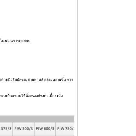
่วโมงก่อนการทดสอบ
่าด้านผิวสัมผัสของสายพานลำเลียงหงายขึ้น การ
เส้นแขวนให้ตั้งตรงอย่างต่อเนื่อง เมื่อ