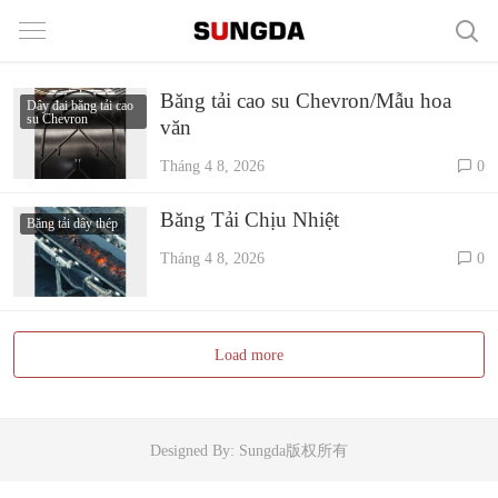
Băng tải cao su Chevron/Mẫu hoa
Dây đai băng tải cao
su Chevron
văn
Tháng 4 8, 2026
0
Băng Tải Chịu Nhiệt
Băng tải dây thép
Tháng 4 8, 2026
0
Load more
Designed By: Sungda版权所有