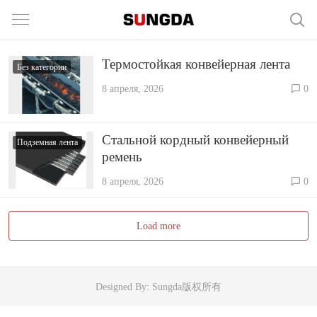
Термостойкая конвейерная лента
Без категории
8 апреля, 2026
0
Стальной кордный конвейерный
Подземная лента
ремень
8 апреля, 2026
0
Load more
Designed By: Sungda版权所有