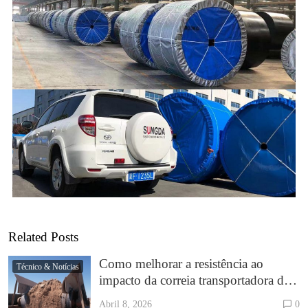
Related Posts
Como melhorar a resistência ao
Técnico & Notícias
impacto da correia transportadora de
EP
Abril 8, 2026
0