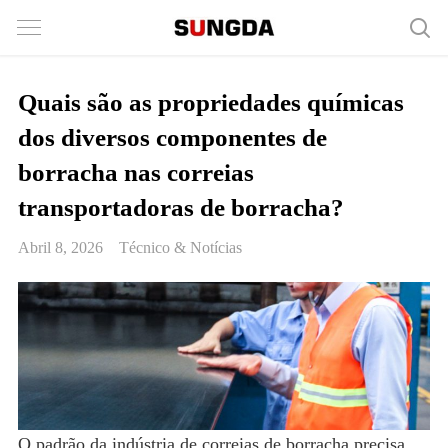
Quais são as propriedades químicas
dos diversos componentes de
borracha nas correias
transportadoras de borracha?
Abril 8, 2026
Técnico & Notícias
O padrão da indústria de correias de borracha precisa