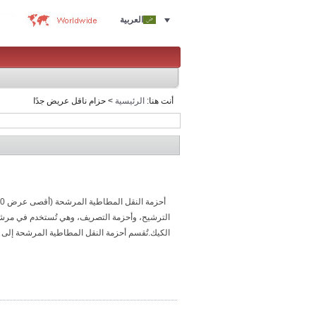
العربية
أنت هنا:
الرئيسية
> حزام ناقل عريض جدًا
الكيك.تُقسم أحزمة النقل المطاطية المرشحة إلى أ