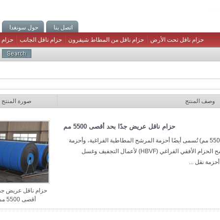
اتصل بنا
حول سونغدا
حزام ناقل تحت الأرض
حزام ناقل من المطاط شيفرون
حزام ناقل الجانب
حزام 
وصف المنتج
صورة المنتج
حزام ناقل عريض جدًا بحد أقصى 5500 مم
أحزمة النقل المطاطية المرشحة (أقصى عرض 5500 مم) تُسمى أيضًا أحزمة المرشح المطاطية الفراغية، وأحزمة
الترشيح، وأحزمة التصريف، وهي تُستخدم في مرشح الحزام الأفقي الفراغي (HBVF) لأعمال التجفيف وغسل
حزمة نقل ...
حزام ناقل عريض جدً
أقصى 5500 مم